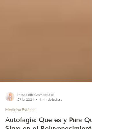
Mesobiotix Cosmecéutical
27 jul 2024
4 min de lectura