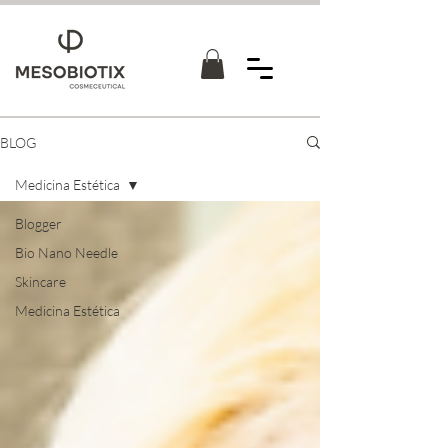
BLOG
Medicina Estética
Blogger
Bio Nano Needle
Skincare
Medicina Estética