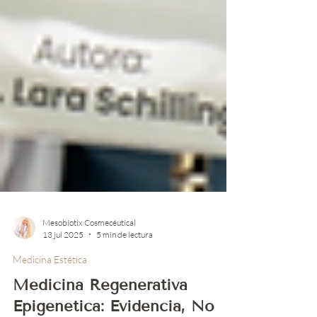
Mesobiotix Cosmecéutical
13 jul 2025
5 min de lectura
Medicina Estética
Medicina Regenerativa