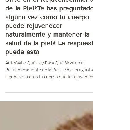
Medicina Estética
Autofagia: Qué es y Para Qué
Sirve en el Rejuvenecimiento
de la Piel¿Te has preguntado
alguna vez cómo tu cuerpo
puede rejuvenecer
naturalmente y mantener la
salud de la piel? La respuesta
puede esta
Autofagia: Qué es y Para Qué Sirve en el
Rejuvenecimiento de la Piel¿Te has preguntado
alguna vez cómo tu cuerpo puede rejuvenecer
naturalme