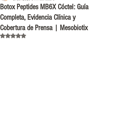
Botox Peptides MB6X Cóctel: Guía
Completa, Evidencia Clínica y
Cobertura de Prensa | Mesobiotix
Obtuvo NaN de 5 estrellas.