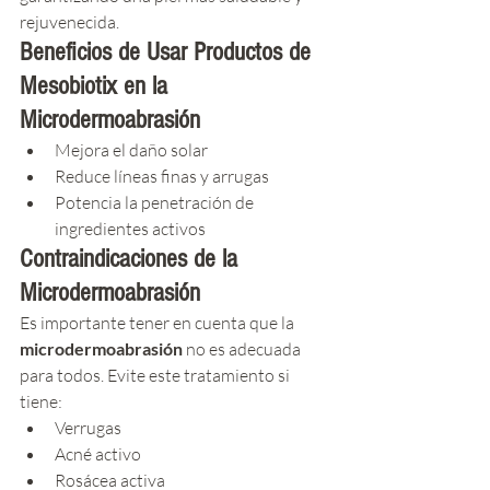
rejuvenecida.
Beneficios de Usar Productos de 
Mesobiotix en la 
Microdermoabrasión
Mejora el daño solar
Reduce líneas finas y arrugas
Potencia la penetración de 
ingredientes activos
Contraindicaciones de la 
Microdermoabrasión
Es importante tener en cuenta que la 
microdermoabrasión 
no es adecuada 
para todos. Evite este tratamiento si 
tiene:
Verrugas
Acné activo
Rosácea activa