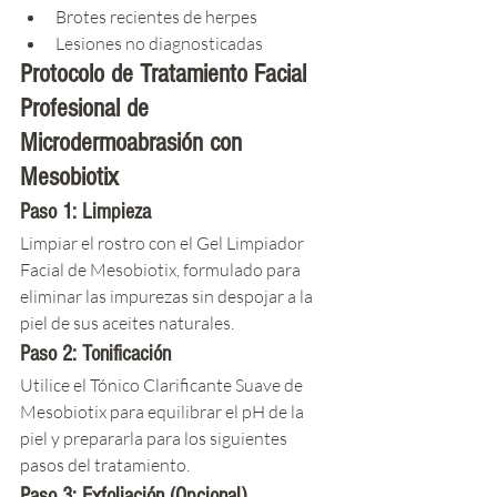
Brotes recientes de herpes
Lesiones no diagnosticadas
Protocolo de Tratamiento Facial 
Profesional de 
Microdermoabrasión con 
Mesobiotix
Paso 1: Limpieza
Limpiar el rostro con el Gel Limpiador 
Facial de Mesobiotix, formulado para 
eliminar las impurezas sin despojar a la 
piel de sus aceites naturales.
Paso 2: Tonificación
Utilice el Tónico Clarificante Suave de 
Mesobiotix para equilibrar el pH de la 
piel y prepararla para los siguientes 
pasos del tratamiento.
Paso 3: Exfoliación (Opcional)