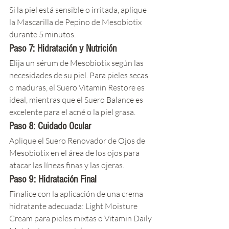
Si la piel está sensible o irritada, aplique 
la Mascarilla de Pepino de Mesobiotix 
durante 5 minutos.
Paso 7: Hidratación y Nutrición
Elija un sérum de Mesobiotix según las 
necesidades de su piel. Para pieles secas 
o maduras, el Suero Vitamin Restore es 
ideal, mientras que el Suero Balance es 
excelente para el acné o la piel grasa.
Paso 8: Cuidado Ocular
Aplique el Suero Renovador de Ojos de 
Mesobiotix en el área de los ojos para 
atacar las líneas finas y las ojeras.
Paso 9: Hidratación Final
Finalice con la aplicación de una crema 
hidratante adecuada: Light Moisture 
Cream para pieles mixtas o Vitamin Daily 