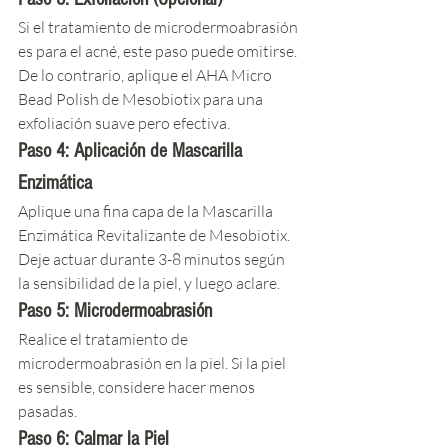
Si el tratamiento de microdermoabrasión 
es para el acné, este paso puede omitirse. 
De lo contrario, aplique el AHA Micro 
Bead Polish de Mesobiotix para una 
exfoliación suave pero efectiva.
Paso 4: Aplicación de Mascarilla 
Enzimática
Aplique una fina capa de la Mascarilla 
Enzimática Revitalizante de Mesobiotix. 
Deje actuar durante 3-8 minutos según 
la sensibilidad de la piel, y luego aclare.
Paso 5: Microdermoabrasión
Realice el tratamiento de 
microdermoabrasión en la piel. Si la piel 
es sensible, considere hacer menos 
pasadas.
Paso 6: Calmar la Piel