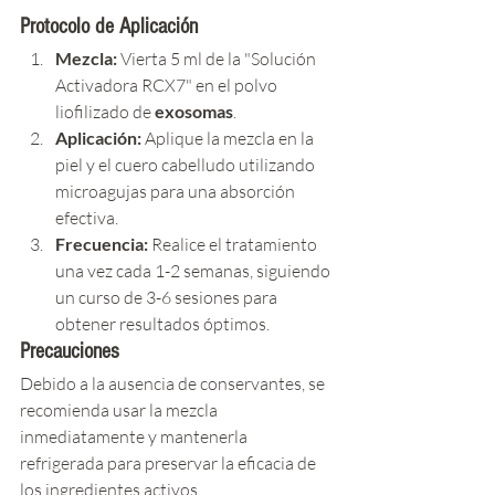
Protocolo de Aplicación
Mezcla:
 Vierta 5 ml de la "Solución 
Activadora RCX7" en el polvo 
liofilizado de 
exosomas
.
Aplicación:
 Aplique la mezcla en la 
piel y el cuero cabelludo utilizando 
microagujas para una absorción 
efectiva.
Frecuencia:
 Realice el tratamiento 
una vez cada 1-2 semanas, siguiendo 
un curso de 3-6 sesiones para 
obtener resultados óptimos.
Precauciones
Debido a la ausencia de conservantes, se 
recomienda usar la mezcla 
inmediatamente y mantenerla 
refrigerada para preservar la eficacia de 
los ingredientes activos.