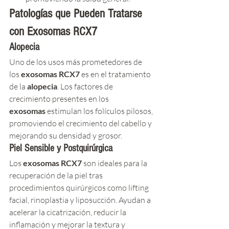
Patologías que Pueden Tratarse 
con 
Exosomas RCX7
Alopecia
Uno de los usos más prometedores de 
los 
exosomas RCX7
 es en el tratamiento 
de la 
alopecia
. Los factores de 
crecimiento presentes en los 
exosomas
 estimulan los folículos pilosos, 
promoviendo el crecimiento del cabello y 
mejorando su densidad y grosor.
Piel Sensible y Postquirúrgica
Los 
exosomas RCX7
 son ideales para la 
recuperación de la piel tras 
procedimientos quirúrgicos como lifting 
facial, rinoplastia y liposucción. Ayudan a 
acelerar la cicatrización, reducir la 
inflamación y mejorar la textura y 