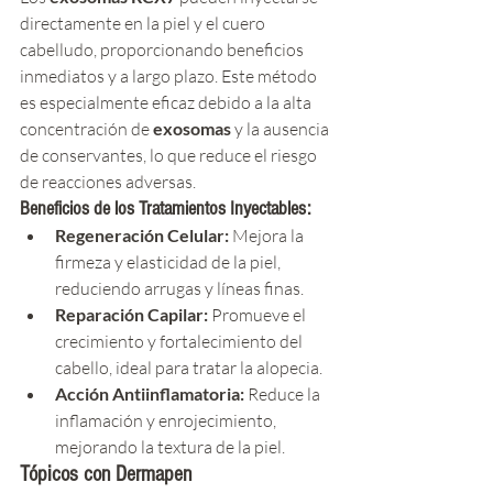
directamente en la piel y el cuero 
cabelludo, proporcionando beneficios 
inmediatos y a largo plazo. Este método 
es especialmente eficaz debido a la alta 
concentración de 
exosomas
 y la ausencia 
de conservantes, lo que reduce el riesgo 
de reacciones adversas.
Beneficios de los Tratamientos 
Inyectables
:
Regeneración Celular:
 Mejora la 
firmeza y elasticidad de la piel, 
reduciendo arrugas y líneas finas.
Reparación Capilar:
 Promueve el 
crecimiento y fortalecimiento del 
cabello, ideal para tratar la alopecia.
Acción Antiinflamatoria:
 Reduce la 
inflamación y enrojecimiento, 
mejorando la textura de la piel.
Tópicos con Dermapen