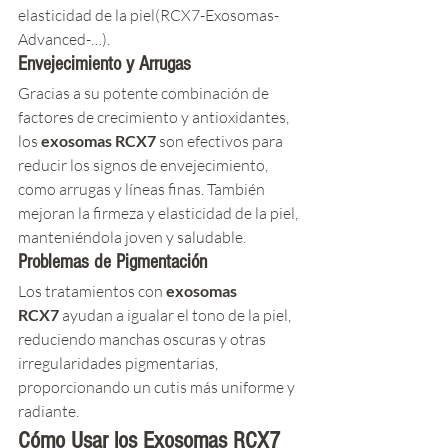
elasticidad de la piel​(RCX7-Exosomas-
Advanced-…)​.
Envejecimiento y Arrugas
Gracias a su potente combinación de 
factores de crecimiento y antioxidantes, 
los 
exosomas RCX7
 son efectivos para 
reducir los signos de envejecimiento, 
como arrugas y líneas finas. También 
mejoran la firmeza y elasticidad de la piel, 
manteniéndola joven y saludable.
Problemas de Pigmentación
Los tratamientos con 
exosomas 
RCX7
 ayudan a igualar el tono de la piel, 
reduciendo manchas oscuras y otras 
irregularidades pigmentarias, 
proporcionando un cutis más uniforme y 
radiante.
Cómo Usar los 
Exosomas RCX7