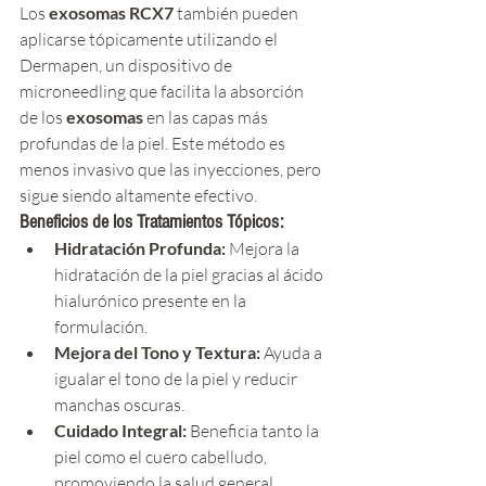
Los 
exosomas RCX7
 también pueden 
aplicarse tópicamente utilizando el 
Dermapen, un dispositivo de 
microneedling que facilita la absorción 
de los 
exosomas
 en las capas más 
profundas de la piel. Este método es 
menos invasivo que las inyecciones, pero 
sigue siendo altamente efectivo.
Beneficios de los Tratamientos Tópicos:
Hidratación Profunda:
 Mejora la 
hidratación de la piel gracias al ácido 
hialurónico presente en la 
formulación.
Mejora del Tono y Textura:
 Ayuda a 
igualar el tono de la piel y reducir 
manchas oscuras.
Cuidado Integral:
 Beneficia tanto la 
piel como el cuero cabelludo, 
promoviendo la salud general.