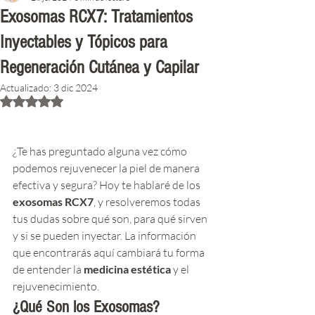
Exosomas RCX7: Tratamientos
Inyectables y Tópicos para
Regeneración Cutánea y Capilar
Actualizado:
3 dic 2024
Obtuvo NaN de 5 estrellas.
¿Te has preguntado alguna vez cómo 
podemos rejuvenecer la piel de manera 
efectiva y segura? Hoy te hablaré de los 
exosomas RCX7
, y resolveremos todas 
tus dudas sobre qué son, para qué sirven 
y si se pueden inyectar. La información 
que encontrarás aquí cambiará tu forma 
de entender la 
medicina estética
 y el 
rejuvenecimiento.
¿Qué Son los 
Exosomas
?