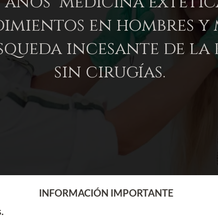
5 anos medicina exteti
edimientos en hombres y
squeda incesante de la 
sin cirugías.
INFORMACIÓN IMPORTANTE
.