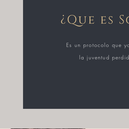
¿Que es S
Es un protocolo que y
la juventud perdi