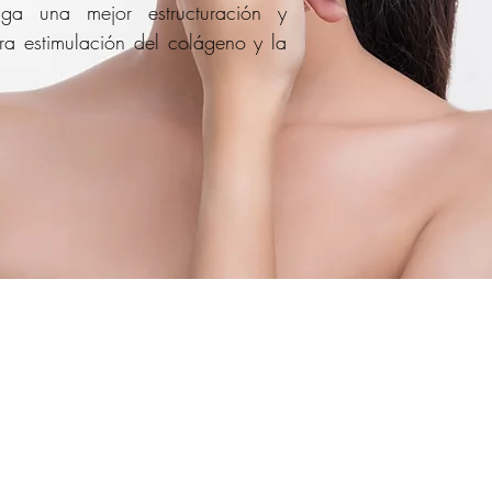
a una mejor estructuración y
ra estimulación del
colágeno
y la