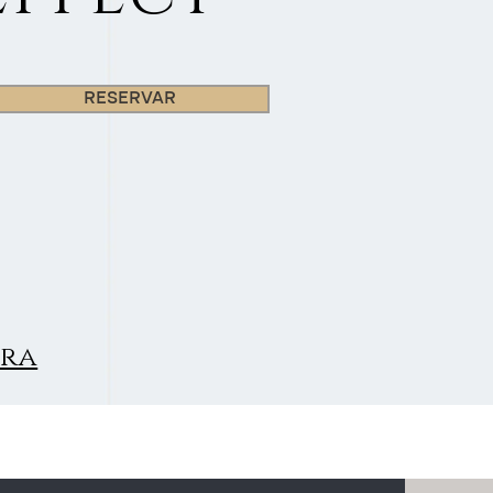
RESERVAR
ara