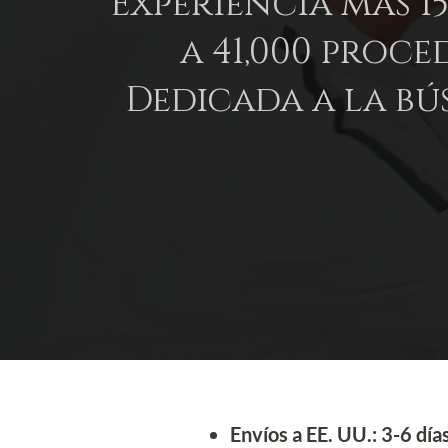
Experiencia mas 1
a 41,000 proc
Dedicada a la bú
Envíos a EE. UU.: 3-6 días