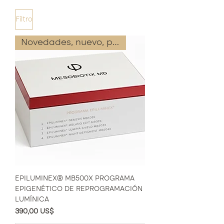
Filtro
Novedades, nuevo, producto
EPILUMINEX® MB500X PROGRAMA
EPIGENÉTICO DE REPROGRAMACIÓN
LUMÍNICA
Precio
390,00 US$