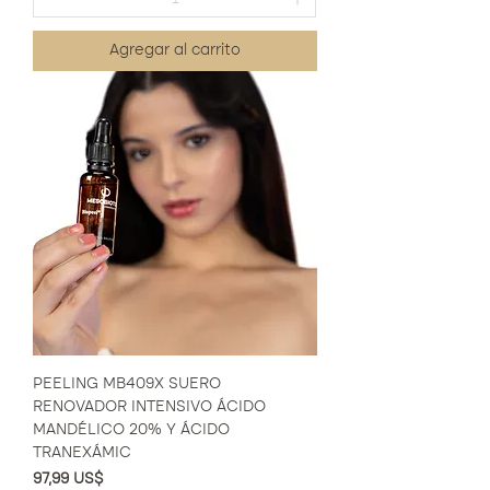
Agregar al carrito
PEELING MB409X SUERO
RENOVADOR INTENSIVO ÁCIDO
MANDÉLICO 20% Y ÁCIDO
TRANEXÁMIC
Precio
97,99 US$