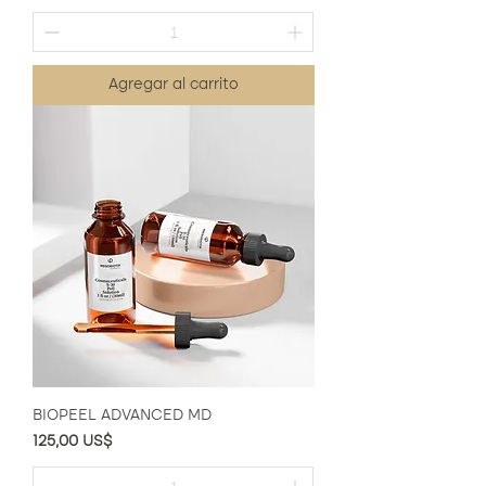
Agregar al carrito
BIOPEEL ADVANCED MD
Precio
125,00 US$