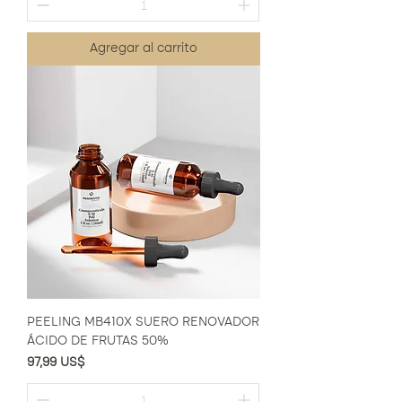
Agregar al carrito
PEELING MB410X SUERO RENOVADOR
ÁCIDO DE FRUTAS 50%
Precio
97,99 US$