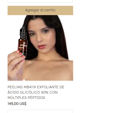
Agregar al carrito
PEELING MB411X EXFOLIANTE DE
ÁCIDO GLICÓLICO 30% CON
MÚLTIPLES PÉPTIDOS
Precio
145,00 US$