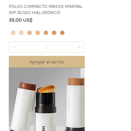
POLVO COMPACTO MB412X MINERAL
SPF ÁCIDO HIALURÓNICO
Precio
35,00 US$
Agregar al carrito