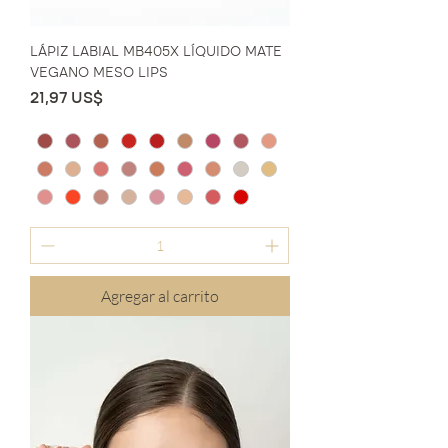
LÁPIZ LABIAL MB405X LÍQUIDO MATE
VEGANO MESO LIPS
Precio
21,97 US$
Agregar al carrito