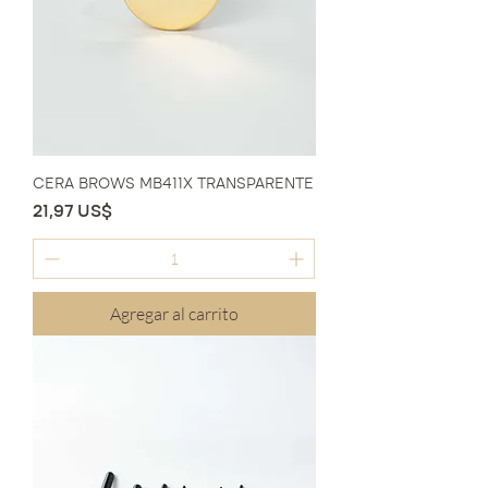
CERA BROWS MB411X TRANSPARENTE
Precio
21,97 US$
Agregar al carrito