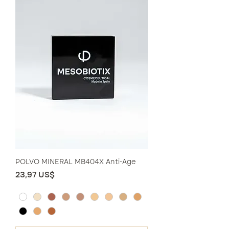
POLVO MINERAL MB404X Anti-Age
Precio
23,97 US$