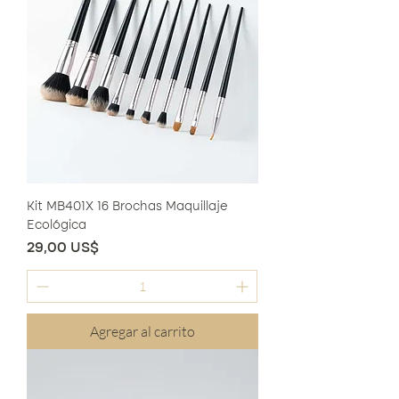
Kit MB401X 16 Brochas Maquillaje
Ecológica
Precio
29,00 US$
Agregar al carrito