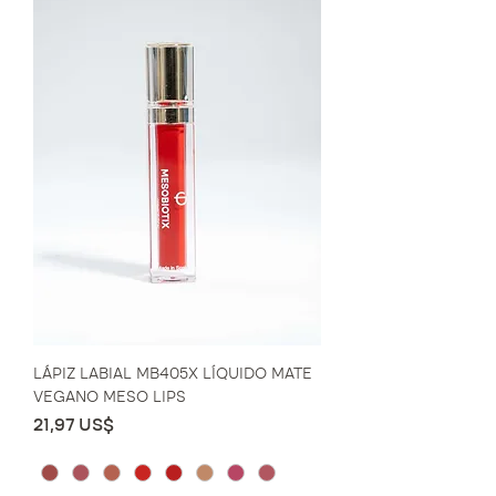
LÁPIZ LABIAL MB405X LÍQUIDO MATE
VEGANO MESO LIPS
Precio
21,97 US$