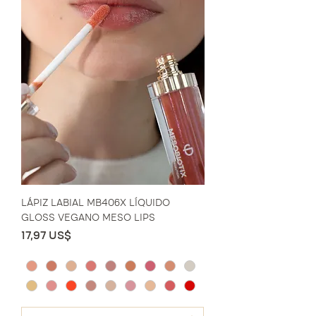
LÁPIZ LABIAL MB406X LÍQUIDO
GLOSS VEGANO MESO LIPS
Precio
17,97 US$