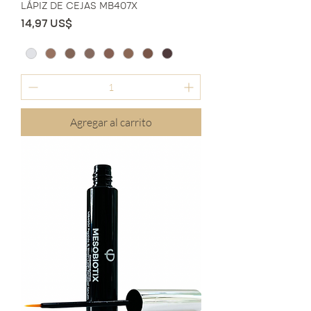
LÁPIZ DE CEJAS MB407X
Precio
14,97 US$
Agregar al carrito