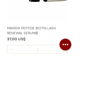
MB450X PEPTIDE BIOTIN LASH
RENEWAL SERUM®
Precio
37,00 US$
Agregar al carrito