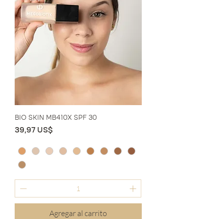
BIO SKIN MB410X SPF 30
Precio
39,97 US$
Agregar al carrito