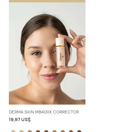
DERMA SKIN MB400X CORRECTOR
Precio
19,97 US$