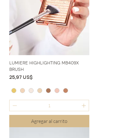
LUMIERE HIGHLIGHTING MB409X
BRUSH
Precio
25,97 US$
Agregar al carrito