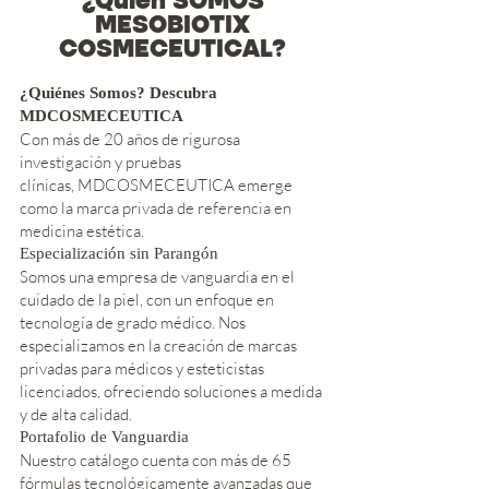
¿Quién SOMOS
MESOBIOTIX
COSMECEUTICAL?
¿Quiénes Somos? Descubra
MDCOSMECEUTICA
Con más de 20 años de rigurosa
investigación y pruebas
clínicas,
MD
COSMECEUTICA emerge
como la marca privada de referencia en
medicina estética.
Especialización sin Parangón
Somos una empresa de vanguardia en el
cuidado de la piel, con un enfoque en
tecnología de grado médico. Nos
especializamos en la creación de marcas
privadas para médicos y esteticistas
licenciados, ofreciendo soluciones a medida
y de alta calidad.
Portafolio de Vanguardia
Nuestro catálogo cuenta con más de 65
fórmulas tecnológicamente avanzadas que