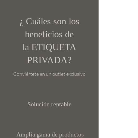
¿ Cuáles son los
beneficios de
la ETIQUETA
PRIVADA?
Conviértete en un outlet exclusivo
Solución rentable
Amplia gama de productos