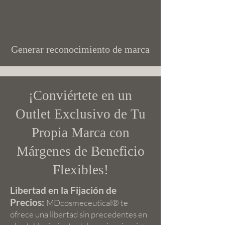
Generar reconocimiento de marca
¡Conviértete en un
Outlet Exclusivo de Tu
Propia Marca con
Márgenes de Beneficio
Flexibles!
Libertad en la Fijación de
Precios:
MDcosmeceutical® te
ofrece una libertad sin precedentes en