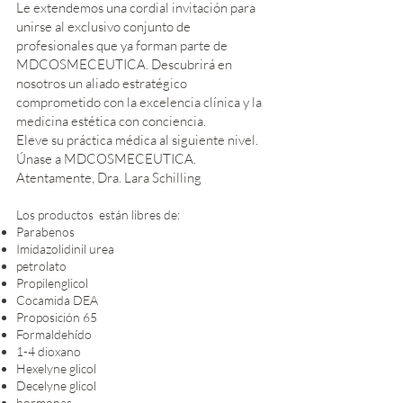
Le extendemos una cordial invitación para
unirse al exclusivo conjunto de
profesionales que ya forman parte de
MDCOSMECEUTICA. Descubrirá en
nosotros un aliado estratégico
comprometido con la excelencia clínica y la
medicina estética con conciencia.
Eleve su práctica médica al siguiente nivel.
Únase a MDCOSMECEUTICA.
Atentamente, Dra. Lara Schilling
Los productos están libres de:
Parabenos
Imidazolidinil urea
petrolato
Propilenglicol
Cocamida DEA
Proposición 65
Formaldehído
1-4 dioxano
Hexelyne glicol
Decelyne glicol
hormonas