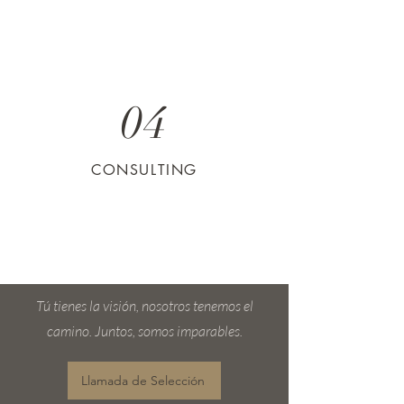
04
CONSULTING
Tú tienes la visión, nosotros tenemos el
camino. Juntos, somos imparables.
Llamada de Selección