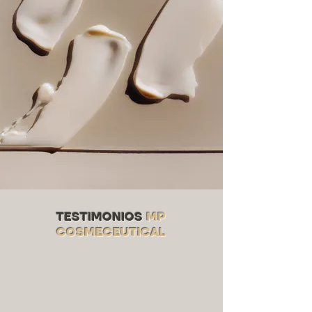
TESTIMONIOS
MP
COSMECEUTICAL