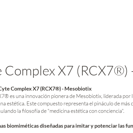
 Complex X7 (RCX7®) -
Cyte Complex X7 (RCX7®) - Mesobiotix
 es una innovación pionera de Mesobiotix, liderada por la 
cina estética. Este compuesto representa el pináculo de más 
ulando la filosofía de "medicina estética con conciencia".
as biomiméticas diseñadas para imitar y potenciar las fu