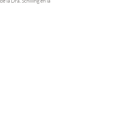
 la Dra. Schilling en la