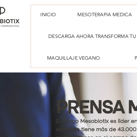
INICIO
MESOTERAPIA MEDICA
DESCARGA AHORA TRANSFORMA TU 
MAQUILLAJE VEGANO
PRENSA 
El Grupo Mesobiotix es líder en
empresa tiene más de 43.000 