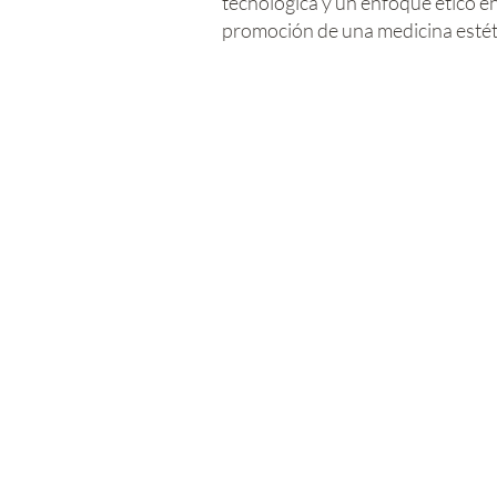
tecnológica y un enfoque ético en
promoción de una medicina estét