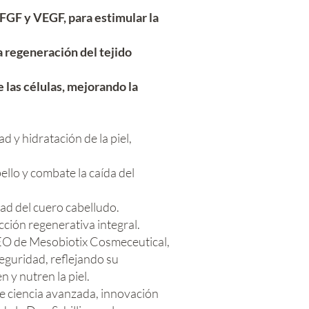
FGF y VEGF, para estimular la
a regeneración del tejido
 las células, mejorando la
 y hidratación de la piel,
ello y combate la caída del
dad del cuero cabelludo.
ción regenerativa integral.
EO de Mesobiotix Cosmeceutical,
eguridad, reflejando su
y nutren la piel.
e ciencia avanzada, innovación