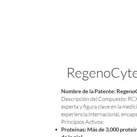
RegenoCyte
Nombre de la Patente: Regeno
Descripción del Compuesto: RCX7®
experta y figura clave en la medi
experiencia internacional, encaps
Principios Activos:
Proteínas: Más de 3,000 proteín