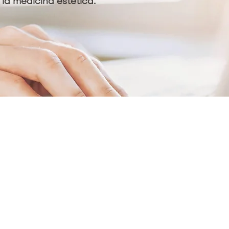
la medicina estética.