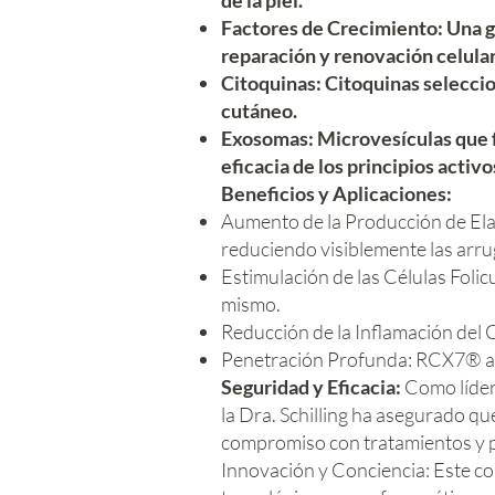
de la piel.
Factores de Crecimiento: Una g
reparación y renovación celular
Citoquinas: Citoquinas seleccio
cutáneo.
Exosomas: Microvesículas que fa
eficacia de los principios activo
Beneficios y Aplicaciones:
Aumento de la Producción de Elas
reduciendo visiblemente las arrug
Estimulación de las Células Folic
mismo.
Reducción de la Inflamación del C
Penetración Profunda: RCX7® alca
Seguridad y Eficacia:
Como líder
la Dra. Schilling ha asegurado q
compromiso con tratamientos y pr
Innovación y Conciencia: Este co