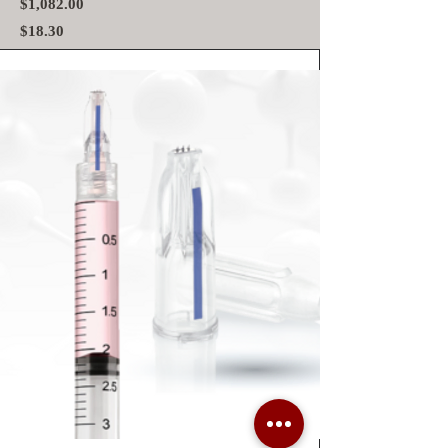
$1,082.00
$18.30