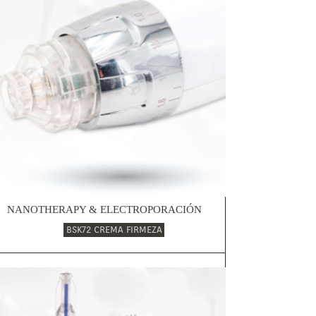
NANOTHERAPY & ELECTROPORACIÓN
BSK72 CREMA FIRMEZA