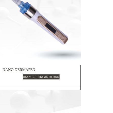
NANO DERMAPEN
BSK71 CREMA ANTIEDAD