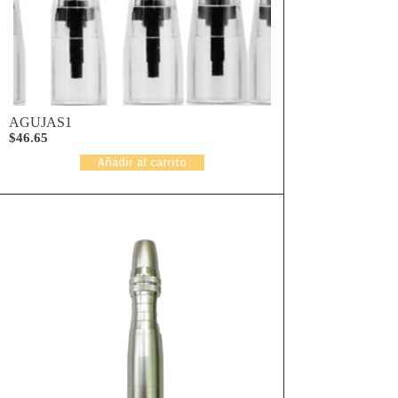
AGUJAS
1
$46.65
Añadir al carrito