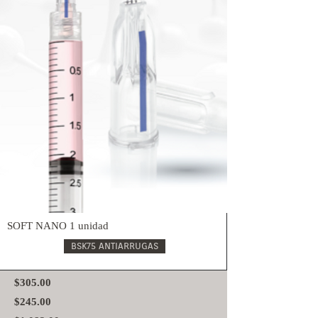
SOFT NANO 1 unidad
BSK75 ANTIARRUGAS
$305.00
$245.00