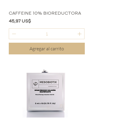
CAFFEINE 10% BIOREDUCTORA
Precio
45,97 US$
Agregar al carrito