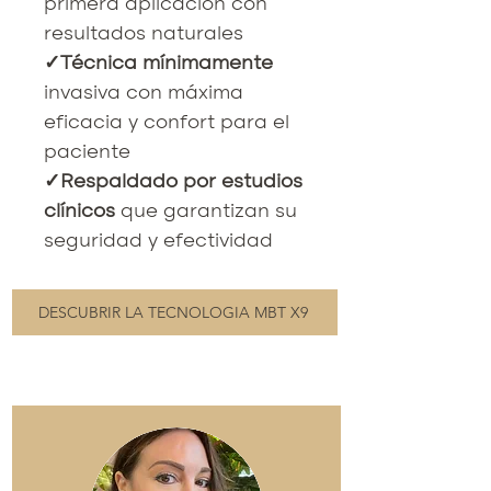
primera aplicación con
resultados naturales
✓Técnica mínimamente
invasiva con máxima
eficacia y confort para el
paciente
✓Respaldado por estudios
clínicos
que garantizan su
seguridad y efectividad
DESCUBRIR LA TECNOLOGIA MBT X9