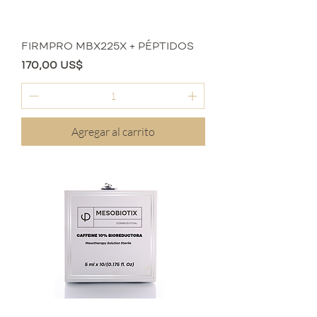
FIRMPRO MBX225X + PÉPTIDOS
Precio
170,00 US$
Agregar al carrito