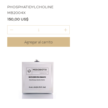
PHOSPHATIDYLCHOLINE
MB2004X
Precio
150,00 US$
Agregar al carrito