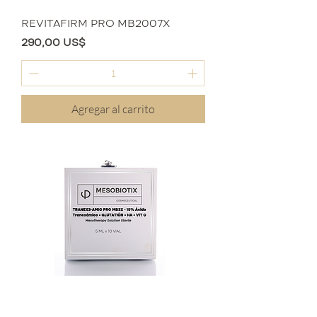
REVITAFIRM PRO MB2007X
Precio
290,00 US$
Agregar al carrito