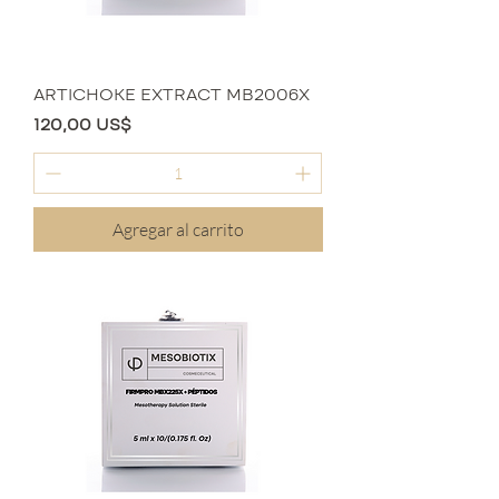
ARTICHOKE EXTRACT MB2006X
Precio
120,00 US$
Agregar al carrito