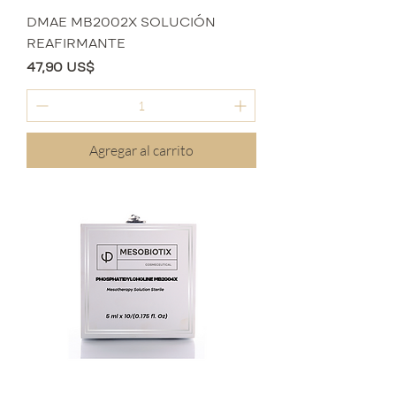
DMAE MB2002X SOLUCIÓN
REAFIRMANTE
Precio
47,90 US$
Agregar al carrito