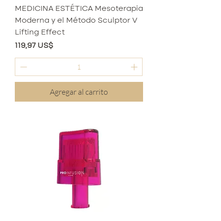
MEDICINA ESTÉTICA Mesoterapia
Moderna y el Método Sculptor V
Lifting Effect
Precio
119,97 US$
Agregar al carrito