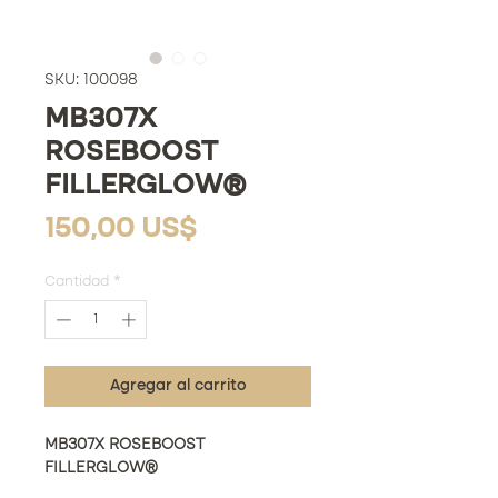
SKU: 100098
MB307X
ROSEBOOST
FILLERGLOW®
Precio
150,00 US$
Cantidad
*
Agregar al carrito
MB307X ROSEBOOST
FILLERGLOW®