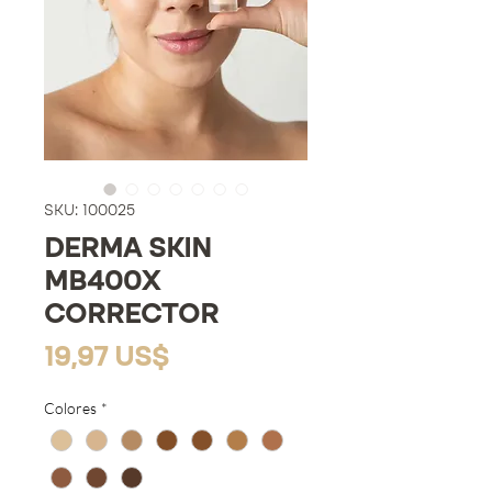
SKU: 100025
DERMA SKIN
MB400X
CORRECTOR
Precio
19,97 US$
Colores
*