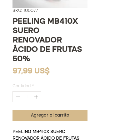
SKU: 100077
PEELING MB410X
SUERO
RENOVADOR
ÁCIDO DE FRUTAS
50%
Precio
97,99 US$
Cantidad
*
Agregar al carrito
PEELING MB410X SUERO
RENOVADOR ÁCIDO DE FRUTAS