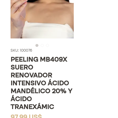
SKU: 100076
PEELING MB409X
SUERO
RENOVADOR
INTENSIVO ÁCIDO
MANDÉLICO 20% Y
ÁCIDO
TRANEXÁMIC
Precio
97,99 US$