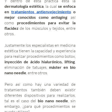
Y dentro de esta práctica está la 
dermatología estética
, la cual 
se enfoca 
en 
tratamientos antienvejecimiento
 o 
mejor conocidos como 
antiaging
, así 
como 
procedimientos para evitar la 
flacidez
 de los músculos y tejidos, entre 
otros. 
Justamente los especialistas en medicina 
estética tienen la capacidad y experiencia 
para realizar procedimientos como botox, 
inyección de ácido hialurónico, lifting
, 
eliminación de tatuajes, 
máster en bio 
nano needle
, entre otros. 
Pero así como hay una variedad de 
tratamientos también deben existir 
diferentes dispositivos para realizarlos, 
tal es el caso del 
bio nano needle
, sin 
embargo, ¿para qué procedimientos se 
puede utilizar?