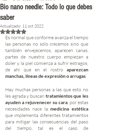
Bio nano needle: Todo lo que debes
saber
Actualizado:
11 oct 2022
Obtuvo NaN de 5 estrellas.
Es normal que conforme avanza el tiempo 
las personas no sólo crecemos sino que 
también envejecemos, aparecen canas, 
partes de nuestro cuerpo empiezan a 
doler y la piel comienza a sufrir estragos; 
de ahí que en el rostro 
aparezcan 
manchas, líneas de expresión o arrugas
. 
Hay muchas personas a las que esto no 
les agrada y buscan 
tratamientos que les 
ayuden a rejuvenecer su cara
, por estas 
necesidades nace la 
medicina estética
que implementa diferentes tratamientos 
para mitigar las consecuencias del paso 
del tiempo, tal es el caso de 