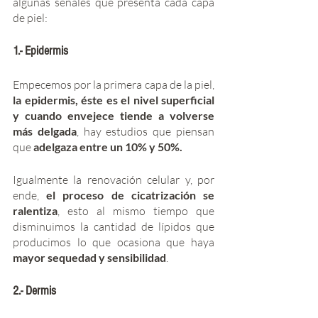
algunas señales que presenta cada capa 
de piel:
1.- Epidermis
Empecemos por la primera capa de la piel, 
la epidermis, éste es el nivel superficial 
y cuando envejece tiende a volverse 
más delgada
, hay estudios que piensan 
que 
adelgaza entre un 10% y 50%.
Igualmente la renovación celular y, por 
ende, 
el proceso de cicatrización se 
ralentiza
, esto al mismo tiempo que 
disminuimos la cantidad de lípidos que 
producimos lo que ocasiona que haya
mayor sequedad y sensibilidad
. 
2.- Dermis