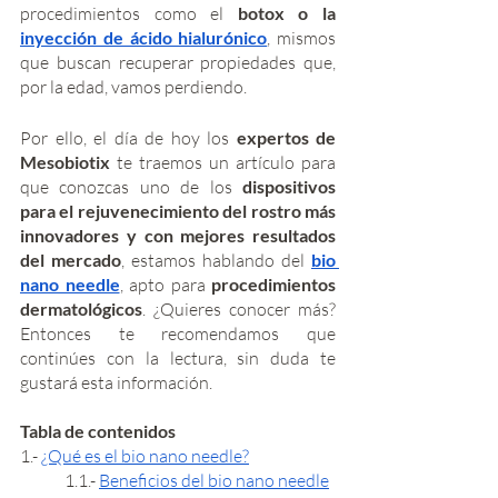
procedimientos como el 
botox o la 
inyección de ácido hialurónico
, mismos 
que buscan recuperar propiedades que, 
por la edad, vamos perdiendo. 
Por ello, el día de hoy los 
expertos de 
Mesobiotix
 te traemos un artículo para 
que conozcas uno de los 
dispositivos 
para el rejuvenecimiento del rostro más 
innovadores y con mejores resultados 
del mercado
, estamos hablando del 
bio 
nano needle
, apto para 
procedimientos 
dermatológicos
. ¿Quieres conocer más? 
Entonces te recomendamos que 
continúes con la lectura, sin duda te 
gustará esta información.
Tabla de contenidos 
1.- 
¿Qué es el bio nano needle?
	1.1.- 
Beneficios del bio nano needle