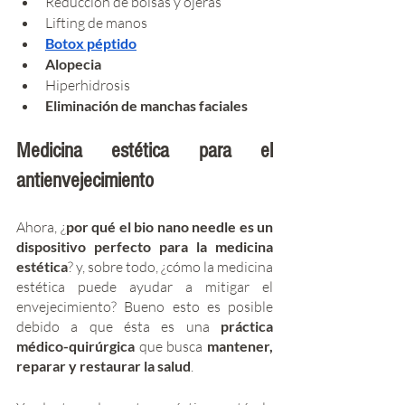
Reducción de bolsas y ojeras
Lifting de manos
Botox péptido
Alopecia
Hiperhidrosis
Eliminación de manchas faciales
Medicina estética para el 
antienvejecimiento
Ahora, ¿
por qué el bio nano needle es un 
dispositivo perfecto para la medicina 
estética
? y, sobre todo, ¿cómo la medicina 
estética puede ayudar a mitigar el 
envejecimiento? Bueno esto es posible 
debido a que ésta es una 
práctica 
médico-quirúrgica
 que busca 
mantener, 
reparar y restaurar la salud
. 