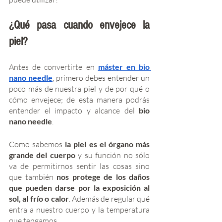
¿Qué pasa cuando envejece la 
piel?
Antes de convertirte en 
máster en bio 
nano needle
, primero debes entender un 
poco más de nuestra piel y de por qué o 
cómo envejece; de esta manera podrás 
entender el impacto y alcance del 
bio 
nano needle
. 
Como sabemos 
la piel es el órgano más 
grande del cuerpo
 y su función no sólo 
va de permitirnos sentir las cosas sino 
que también
 nos protege de los daños 
que pueden darse por la exposición al 
sol, al frío o calor
. Además de regular qué 
entra a nuestro cuerpo y la temperatura 
que tengamos. 