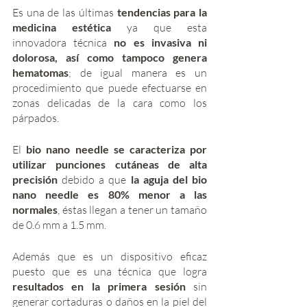
Es una de las últimas 
tendencias para la 
medicina estética
 ya que esta 
innovadora técnica 
no es invasiva ni 
dolorosa, así como tampoco genera 
hematomas
; de igual manera es un 
procedimiento que puede efectuarse en 
zonas delicadas de la cara como los 
párpados. 
El 
bio nano needle se caracteriza por 
utilizar punciones cutáneas de alta 
precisión
 debido a que 
la aguja del bio 
nano needle es 80% menor a las 
normales
, éstas llegan a tener un tamaño 
de 0.6 mm a 1.5 mm. 
Además que es un dispositivo eficaz 
puesto que es una técnica que logra 
resultados en la primera sesión
 sin 
generar cortaduras o daños en la piel del 