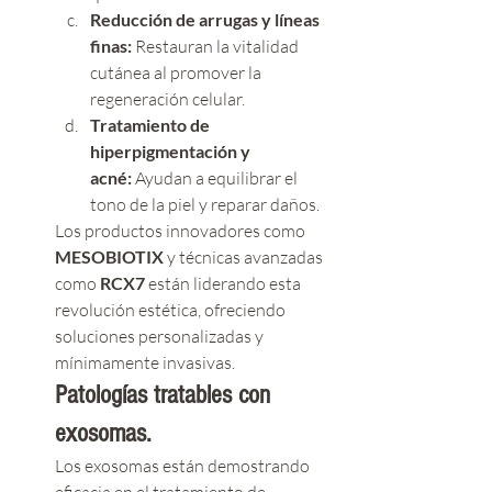
Reducción de arrugas y líneas 
finas:
 Restauran la vitalidad 
cutánea al promover la 
regeneración celular.
Tratamiento de 
hiperpigmentación y 
acné:
 Ayudan a equilibrar el 
tono de la piel y reparar daños.
Los productos innovadores como 
MESOBIOTIX
 y técnicas avanzadas 
como 
RCX7
 están liderando esta 
revolución estética, ofreciendo 
soluciones personalizadas y 
mínimamente invasivas.
Patologías tratables con 
exosomas.
Los exosomas están demostrando 
eficacia en el tratamiento de 