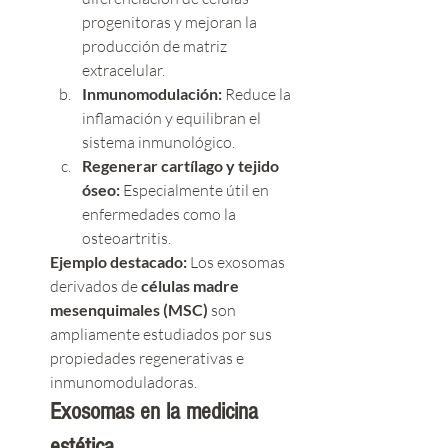
progenitoras y mejoran la 
producción de matriz 
extracelular.
Inmunomodulación:
 Reduce la 
inflamación y equilibran el 
sistema inmunológico.
Regenerar cartílago y tejido 
óseo:
 Especialmente útil en 
enfermedades como la 
osteoartritis.
Ejemplo destacado:
 Los exosomas 
derivados de 
células madre 
mesenquimales (MSC)
 son 
ampliamente estudiados por sus 
propiedades regenerativas e 
inmunomoduladoras.
Exosomas en la medicina 
estética.