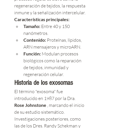
regeneración de tejidos, la respuesta 
inmune y la señalización intercelular.
Características principales:
Tamaño:
 Entre 40 y 150 
nanómetros.
Contenido:
 Proteínas, lípidos, 
ARN mensajeros y microARN.
Función:
 Modulan procesos 
biológicos como la reparación 
de tejidos, inmunidad y 
regeneración celular.
Historia de los exosomas
El término "exosoma" fue 
introducido en 1987 por la Dra. 
Rose Johnstone
 , marcando el inicio 
de su estudio sistemático. 
Investigaciones posteriores, como 
las de los Dres. Randy Schekman y 