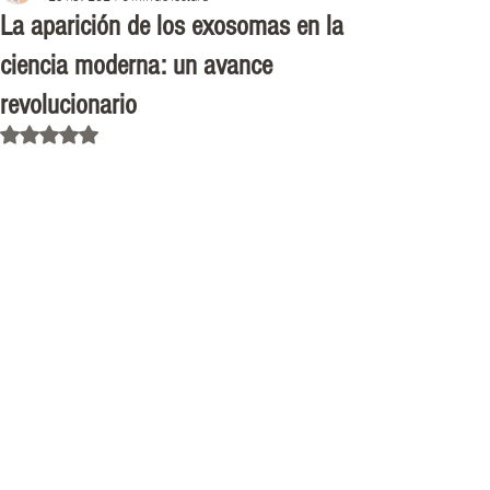
La aparición de los exosomas en la
ciencia moderna: un avance
revolucionario
Obtuvo NaN de 5 estrellas.