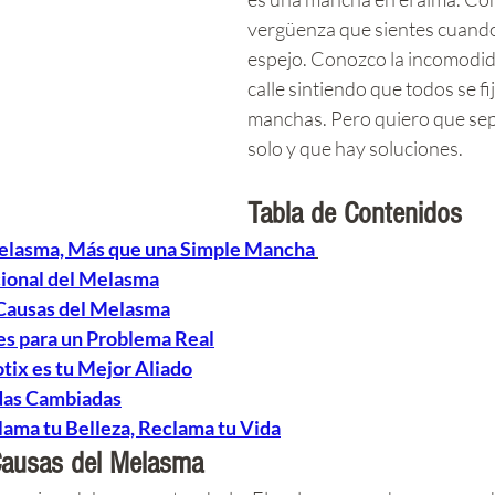
vergüenza que sientes cuando 
espejo. Conozco la incomodidad
calle sintiendo que todos se fi
manchas. Pero quiero que sep
solo y que hay soluciones.
Tabla de Contenidos
elasma, Más que una Simple Mancha
ional del Melasma
Causas del Melasma
es para un Problema Real
tix es tu Mejor Aliado
das Cambiadas
lama tu Belleza, Reclama tu Vida
Causas del Melasma