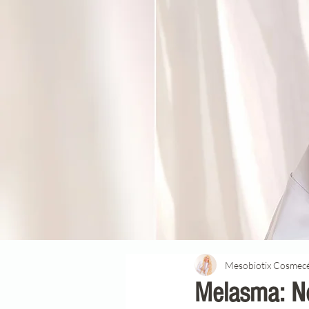
Mesobiotix Cosmecé
Melasma: No