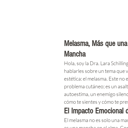
rellas.
Melasma, Más que una
Mancha
Hola, soy la Dra. Lara Schilling
hablarles sobre un tema que va
estética: el melasma. Este no 
problema cutáneo; es un asalto
autoestima, un enemigo silenc
cómo te sientes y cómo te pr
El Impacto Emocional 
El melasma no es solo una manc
es una mancha en el alma. Con