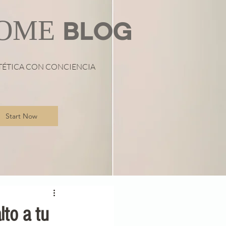
OME
BLOG
TÉTICA CON CONCIENCIA
Start Now
to a tu