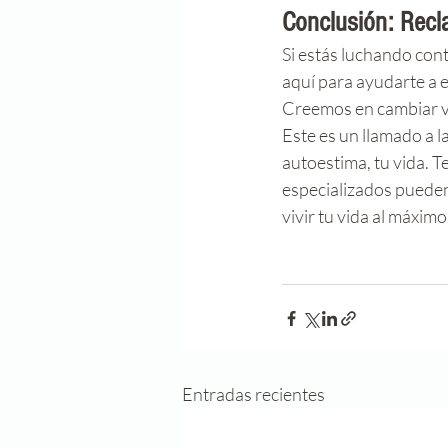
Conclusión: Recl
Si estás luchando con
aquí para ayudarte a e
Creemos en cambiar vid
Este es un llamado a la
autoestima, tu vida. T
especializados pueden 
vivir tu vida al máximo
Entradas recientes