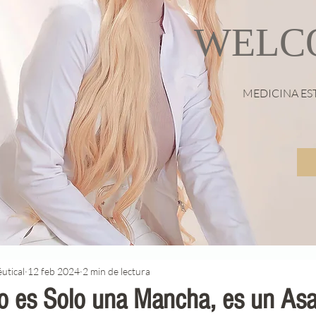
WELC
MEDICINA ES
utical
12 feb 2024
2 min de lectura
 es Solo una Mancha, es un Asal