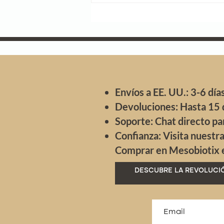
apoyan en el NAD⁺ y el resveratrol
Envíos a EE. UU.: 3-6 días
Devoluciones: Hasta 15 
Soporte: Chat directo pa
Confianza: Visita nuestr
Comprar en Mesobiotix es
DESCUBRE LA REVOLUCIÓ