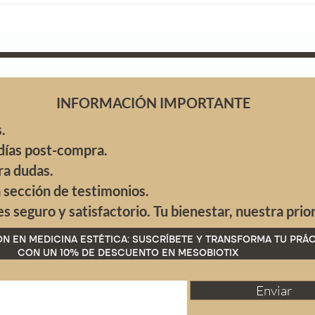
Argumentar con Ciencia en Tu
Cobert
Consulta
INFORMACIÓN IMPORTANTE
.
días post-compra.
ra dudas.
a sección de testimonios.
 seguro y satisfactorio. Tu bienestar, nuestra prio
N EN MEDICINA ESTÉTICA: SUSCRÍBETE Y TRANSFORMA TU PRÁC
CON UN 10% DE DESCUENTO EN MESOBIOTIX
Enviar