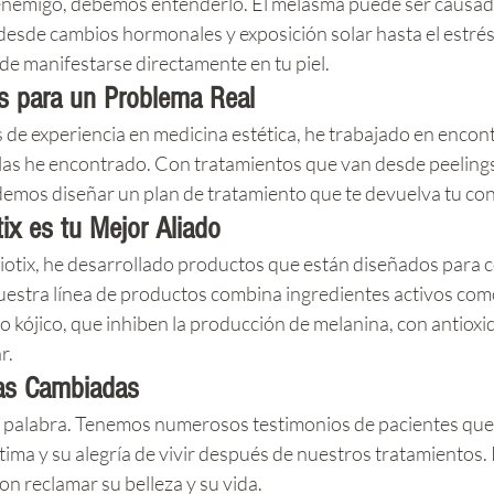
l enemigo, debemos entenderlo. El melasma puede ser causad
desde cambios hormonales y exposición solar hasta el estrés. S
e manifestarse directamente en tu piel.
s para un Problema Real
 de experiencia en medicina estética, he trabajado en encont
Y las he encontrado. Con tratamientos que van desde peeling
odemos diseñar un plan de tratamiento que te devuelva tu con
ix es tu Mejor Aliado
ix, he desarrollado productos que están diseñados para co
uestra línea de productos combina ingredientes activos como
o kójico, que inhiben la producción de melanina, con antioxi
r.
das Cambiadas
i palabra. Tenemos numerosos testimonios de pacientes que
ima y su alegría de vivir después de nuestros tratamientos
on reclamar su belleza y su vida.