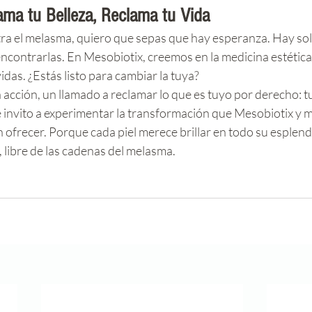
ama tu Belleza, Reclama tu Vida
tra el melasma, quiero que sepas que hay esperanza. Hay sol
ncontrarlas. En Mesobiotix, creemos en la medicina estética
as. ¿Estás listo para cambiar la tuya?
 acción, un llamado a reclamar lo que es tuyo por derecho: tu 
e invito a experimentar la transformación que Mesobiotix y m
ofrecer. Porque cada piel merece brillar en todo su esplend
, libre de las cadenas del melasma.