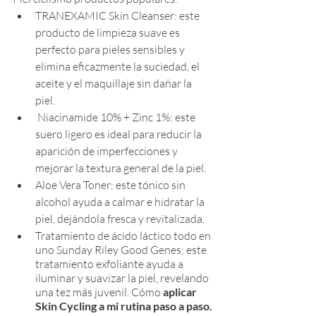
TRANEXAMIC Skin Cleanser: este 
producto de limpieza suave es 
perfecto para pieles sensibles y 
elimina eficazmente la suciedad, el 
aceite y el maquillaje sin dañar la 
piel.
 Niacinamide 10% + Zinc 1%: este 
suero ligero es ideal para reducir la 
aparición de imperfecciones y 
mejorar la textura general de la piel.
Aloe Vera Toner: este tónico sin 
alcohol ayuda a calmar e hidratar la 
piel, dejándola fresca y revitalizada.
Tratamiento de ácido láctico todo en 
uno Sunday Riley Good Genes: este 
tratamiento exfoliante ayuda a 
iluminar y suavizar la piel, revelando 
una tez más juvenil. Cómo
 aplicar 
Skin Cycling a mi rutina paso a paso.