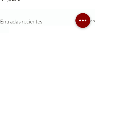
Entradas recientes
Ver todo
0.0 / 5 (0)
Comentarios