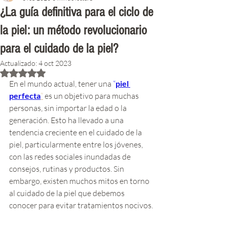
¿La guía definitiva para el ciclo de
la piel: un método revolucionario
para el cuidado de la piel?
Actualizado:
4 oct 2023
Obtuvo NaN de 5 estrellas.
En el mundo actual, tener una 
“
piel 
perfecta
”
 es un objetivo para muchas 
personas, sin importar la edad o la 
generación. Esto ha llevado a una 
tendencia creciente en el cuidado de la 
piel, particularmente entre los jóvenes, 
con las redes sociales inundadas de 
consejos, rutinas y productos. Sin 
embargo, existen muchos mitos en torno 
al cuidado de la piel que debemos 
conocer para evitar tratamientos nocivos.