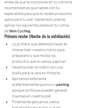
Antes de que la incorpores en tu rutina te 
recomendamos que hables con tu 
especialista para que te recete productos 
aptos para tu piel. Sabiéndolo podrás 
aplicar los siguientes pasos en tu rutina 
de 
Skin Cycling.
Primera noche (Noche de la exfoliación)
Lo primero que debemos hacer es 
limpiar bien nuestro rostro para 
prepararlo y que reciba los 
productos que le vamos a aplicar.
Secamos bien el rostro con una 
toalla para la cara sin frotarla.
Aplicamos exfoliante, 
preferiblemente químico o 
peeling
porque los físicos pueden generar 
traumas en nuestra piel.
Finalmente aplicamos crema 
hidratante para evitar que los 