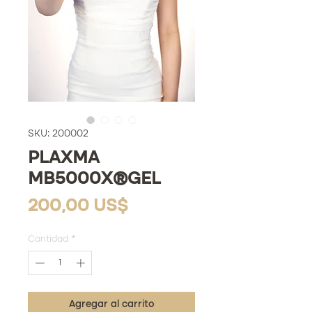
SKU: 200002
PLAXMA
MB5000X®GEL
Precio
200,00 US$
Cantidad
*
Agregar al carrito