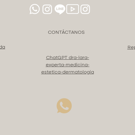
CONTÁCTANOS
ida
Re
ChatGPT dra-lara-
experta-medicina-
estetica-dermatologia