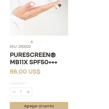
SKU: 200022
PURESCREEN®
MB11X SPF50+++
Precio
66,00 US$
Cantidad
*
Agregar al carrito