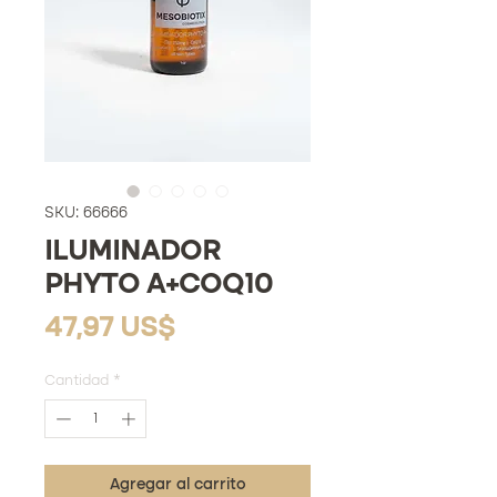
SKU: 66666
ILUMINADOR
PHYTO A+COQ10
Precio
47,97 US$
Cantidad
*
Agregar al carrito