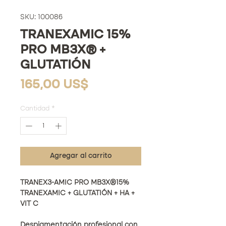
SKU: 100086
TRANEXAMIC 15%
PRO MB3X® +
GLUTATIÓN
Precio
165,00 US$
Cantidad
*
Agregar al carrito
TRANEX3-AMIC PRO MB3X®15%
TRANEXAMIC + GLUTATIÓN + HA +
VIT C
Despigmentación profesional con