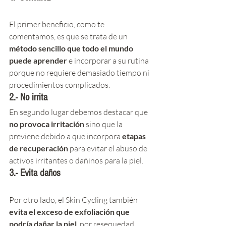
El primer beneficio, como te 
comentamos, es que se trata de un
método sencillo que todo el mundo 
puede aprender
 e incorporar a su rutina 
porque no requiere demasiado tiempo ni 
procedimientos complicados. 
2.- No irrita
En segundo lugar debemos destacar que 
no provoca irritación
 sino que la 
previene debido a que incorpora 
etapas 
de recuperación
 para evitar el abuso de 
activos irritantes o dañinos para la piel. 
3.- Evita daños
Por otro lado, el Skin Cycling también 
evita el exceso de exfoliación que 
podría dañar la piel
, por resequedad, 