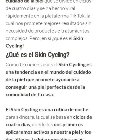
cuidado de la piel
 que se divide en ciclos 
de cuatro días y se ha hecho viral 
rápidamente en la plataforma Tik Tok, la 
cual nos promete mejores resultados sin 
necesidad de productos o tratamientos 
complejos. Pero, en sí ¿qué es el 
Skin 
Cycling
?
¿Qué es el Skin Cycling?
Como te comentamos el 
Skin Cycling es 
una tendencia en el mundo del cuidado 
de la piel que promete ayudarte a 
conseguir una piel perfecta desde la 
comodidad de tu casa. 
El Skin Cycling es una rutina de noche
para skincare, la cual se basa en 
ciclos de 
cuatro días
, donde los 
dos primeros 
aplicaremos activos a nuestra piel y los 
dos últimos la dejaremos descansar