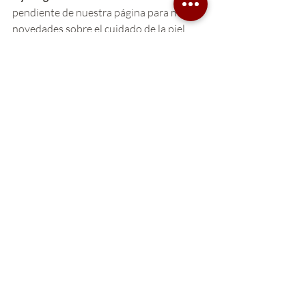
pendiente de nuestra página para más 
novedades sobre el cuidado de la piel. 
Entradas recientes
Ver todo