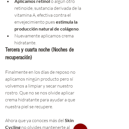
Aplicamos retinol
 o algún otro 
retinoide, sustancia derivada de la 
vitamina A, efectiva contra el 
envejecimiento pues 
estimula la 
producción natural de colágeno
.
Nuevamente aplicamos crema 
hidratante.
Tercera y cuarta noche (Noches de 
recuperación)
Finalmente en los días de reposo no 
aplicamos ningún producto pero sí 
volvemos a limpiar y secar nuestro 
rostro. Que no se nos olvide aplicar 
crema hidratante para ayudar a que 
nuestra piel se recupere. 
Ahora que ya conoces más del 
Skin 
Cycling
 no olvides mantenerte al 