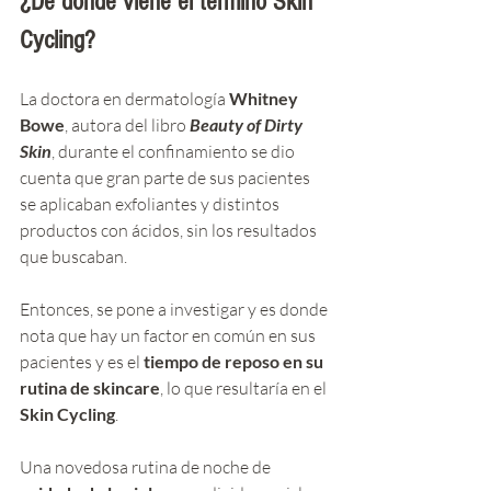
¿De dónde viene el término Skin 
Cycling?
La doctora en dermatología 
Whitney 
Bowe
, autora del libro 
Beauty of Dirty 
Skin
, durante el confinamiento se dio 
cuenta que gran parte de sus pacientes 
se aplicaban exfoliantes y distintos 
productos con ácidos, sin los resultados 
que buscaban. 
Entonces, se pone a investigar y es donde 
nota que hay un factor en común en sus 
pacientes y es el 
tiempo de reposo en su 
rutina de skincare
, lo que resultaría en el 
Skin Cycling
. 
Una novedosa rutina de noche de