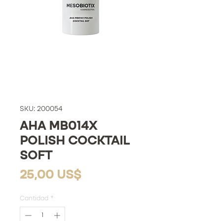
SKU: 200054
AHA MB014X
POLISH COCKTAIL
SOFT
Precio
25,00 US$
Cantidad
*