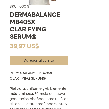
SKU: 100019
DERMABALANCE
MB405X
CLARIFYING
SERUM®
Precio
39,97 US$
Agregar al carrito
DERMABALANCE MB405X
CLARIFYING SERUM®
Piel clara, uniforme y visiblemente
más luminosa.
Fórmula de nueva
generación diseñada para unificar
el tono, hidratar profundamente y