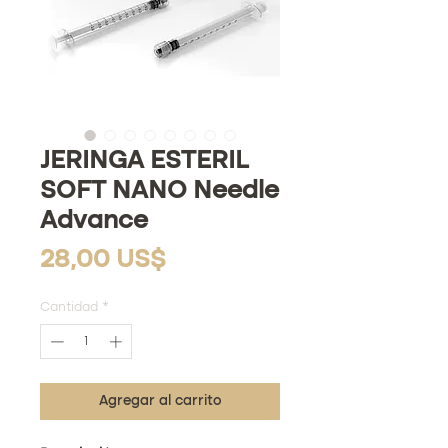
JERINGA ESTERIL
SOFT NANO Needle
Advance
Precio
28,00 US$
Cantidad
*
Agregar al carrito