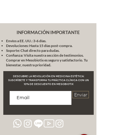
INFORMACIÓN IMPORTANTE
Envíos a EE. UU.: 3-6 días.
Devoluciones: Hasta 15 días post-compra.
Soporte: Chat directo para dudas.
Confianza: Visita nuestra sección de testimonios.
Comprar en Mesobiotix es seguro y satisfactorio. Tu
bienestar, nuestra prioridad.
DESCUBRE LA REVOLUCIÓN EN MEDICINA ESTÉTICA:
SUSCRÍBETE Y TRANSFORMA TU PRÁCTICA CLÍNICA CON UN
10% DE DESCUENTO EN MESOBIOTIX
Enviar