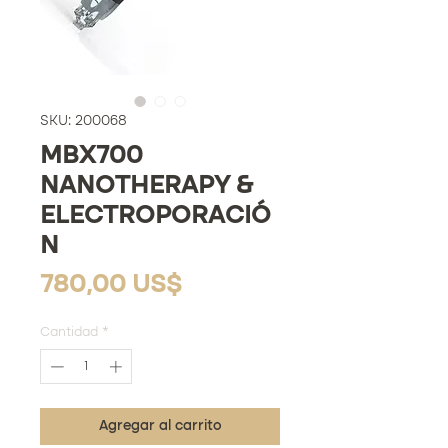
SKU: 200068
MBX700
NANOTHERAPY &
ELECTROPORACIÓ
N
Precio
780,00 US$
Cantidad
*
Agregar al carrito