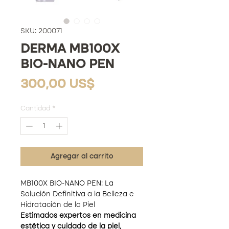
SKU: 200071
DERMA MB100X
BIO-NANO PEN
Precio
300,00 US$
Cantidad
*
Agregar al carrito
MB100X BIO-NANO PEN: La
Solución Definitiva a la Belleza e
Hidratación de la Piel
Estimados expertos en medicina
estética y cuidado de la piel,