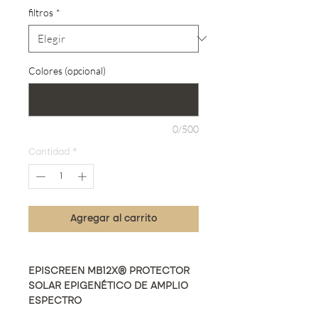
filtros
*
Colores (opcional)
0/500
Cantidad
*
Agregar al carrito
EPISCREEN MB12X® PROTECTOR
SOLAR EPIGENÉTICO DE AMPLIO
ESPECTRO