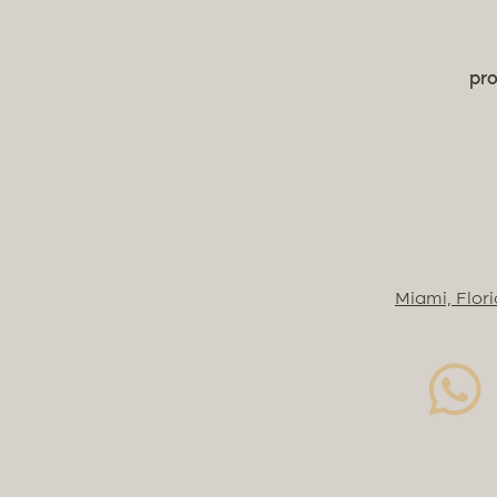
pro
Miami, Flor