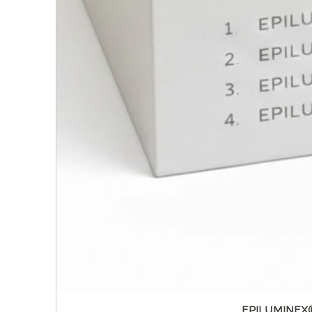
EPILUMINEX