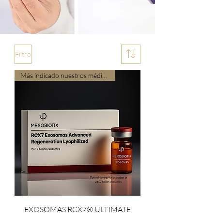
Filtro
Más indicado nuestros médicos
EXOSOMAS RCX7® ULTIMATE