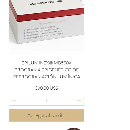
EPILUMINEX® MB500X
PROGRAMA EPIGENÉTICO DE
REPROGRAMACIÓN LUMÍNICA
Precio
390,00 US$
Agregar al carrito