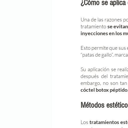
¿Cómo se aplica 
Una de las razones por
tratamiento
 se evitan
inyecciones en los mú
Esto permite que sus 
“patas de gallo”, marca
Su aplicación se rea
después del tratamie
embargo, no son tan
cóctel botox péptido
Métodos estético
Los
 tratamientos est