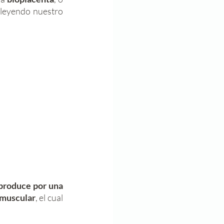
 leyendo nuestro 
produce por una 
 muscular
, el cual 