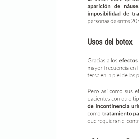
aparición de náusea
imposibilidad de tra
personas de entre 20 
Usos del botox
Gracias a los 
efectos 
mayor frecuencia en l
tersa en la piel de los 
Pero así como sus ef
pacientes con otro ti
de incontinencia uri
como
 tratamiento pa
que requieran el cont