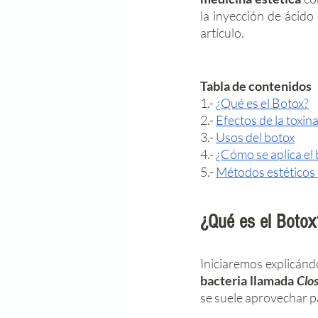
la inyección de ácido
artículo.
Tabla de contenidos
1.- 
¿Qué es el Botox?
2.- 
Efectos de la toxina
3.- 
Usos del botox
4.- 
¿Cómo se aplica el
5.- 
Métodos estéticos 
¿Qué es el Botox
Iniciaremos explicánd
bacteria llamada 
Clo
se suele aprovechar pa