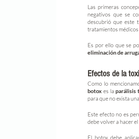
Las primeras concep
negativos que se co
descubrió que este t
tratamientos médicos 
eliminación de arruga
Efectos de la tox
Como lo mencionamos 
botox
 es la 
parálisis
para que no exista un
Este efecto no es per
debe volver a hacer el
El botox debe aplica