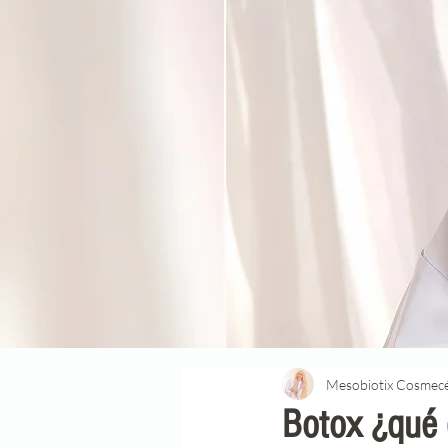
Mesobiotix Cosmecé
Botox ¿qué 