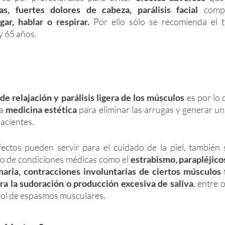
s, fuertes dolores de cabeza, parálisis facial
gar, hablar o respirar. 
Por ello sólo se recomienda el t
y 65 años. 
de relajación y parálisis ligera de los músculos 
es por lo 
a 
medicina estética
 para eliminar las arrugas y generar un
pacientes.
ectos pueden servir para el cuidado de la piel, también s
po de condiciones médicas como el 
estrabismo, parapléjico
naria, contracciones involuntarias de ciertos músculos 
ra la sudoración o producción excesiva de saliva
, entre 
rol de espasmos musculares. 