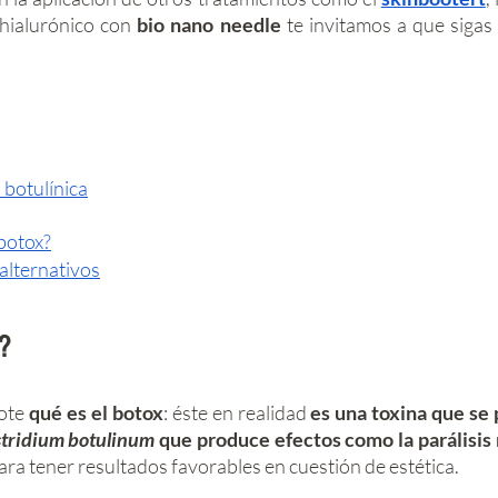
 hialurónico con 
bio nano needle
 te invitamos a que sigas
 botulínica
 botox?
alternativos
?
ote 
qué es el botox
: éste en realidad 
es una toxina que se 
stridium botulinum 
que produce efectos como la parálisis
ra tener resultados favorables en cuestión de estética. 