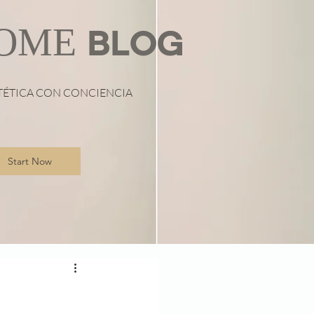
OME
BLOG
TÉTICA CON CONCIENCIA
Start Now