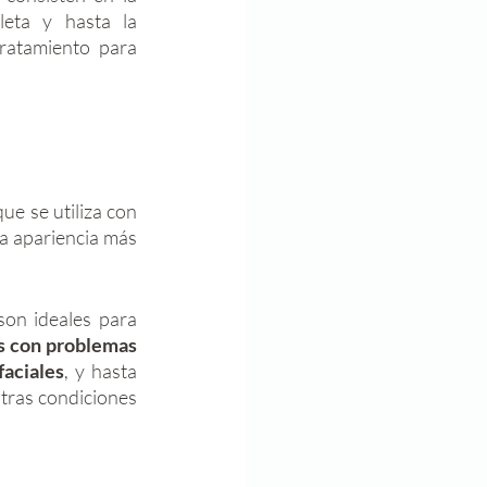
 completa y hasta la 
ratamiento para 
que se utiliza con 
a apariencia más 
on ideales para 
s con problemas 
faciales
, y hasta 
otras condiciones 