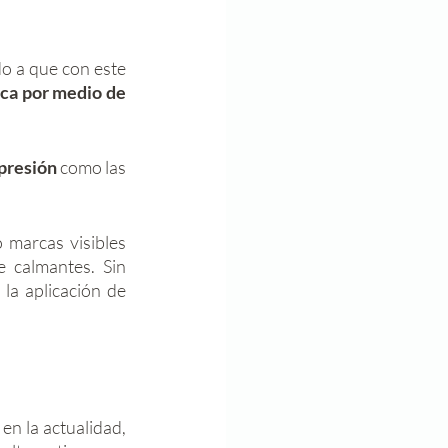
o a que con este 
ica por medio de 
presión 
como las 
marcas visibles 
 calmantes. Sin 
 para la aplicación de 
n la actualidad, 