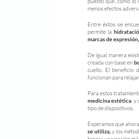
puesto que, como lo 
menos efectos adverso
Entre éstos se encue
permite la 
hidratació
marcas de expresión,
De igual manera exist
creada con base en 
b
cuello. El beneficio
funcionan para relajar
medicina estética
, y
tipo de dispositivos. 
Esperamos que ahora 
se utiliza,
 y los métod
tengas una noción más 