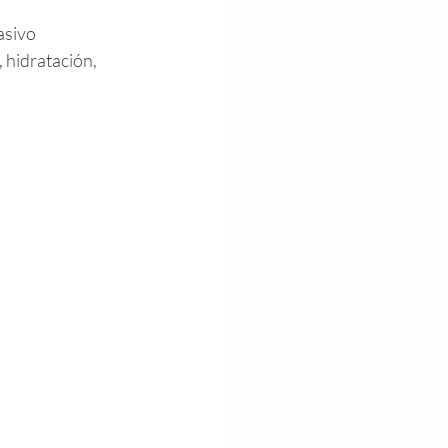
sivo  
 hidratación, 