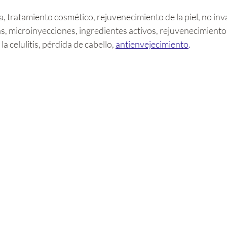
rellas.
tratamiento cosmético, rejuvenecimiento de la piel, no inva
, microinyecciones, ingredientes activos, rejuvenecimiento,
a celulitis, pérdida de cabello, 
antienvejecimiento
.