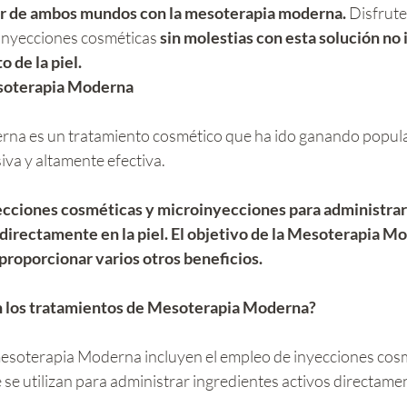
r de ambos mundos con la mesoterapia moderna.
 Disfrute
 inyecciones cosméticas 
sin molestias con esta solución no 
 de la piel.
esoterapia Moderna
iva y altamente efectiva. 
yecciones cosméticas y microinyecciones para administrar 
directamente en la piel. El objetivo de la Mesoterapia Mo
 proporcionar varios otros beneficios.
n los tratamientos de Mesoterapia Moderna?
esoterapia Moderna incluyen el empleo de inyecciones cosm
se utilizan para administrar ingredientes activos directamente