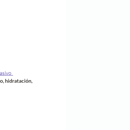
asivo  
, hidratación, 