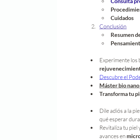
Consulta pr
Procedimie
Cuidados
Conclusión
Resumen de
Pensamiento
Experimente los b
rejuvenecimiento
Descubre el Pod
Máster bio nano
Transforma tu pi
Dile adiós a la piel
qué esperar dura
Revitaliza tu pie
avances en 
micro