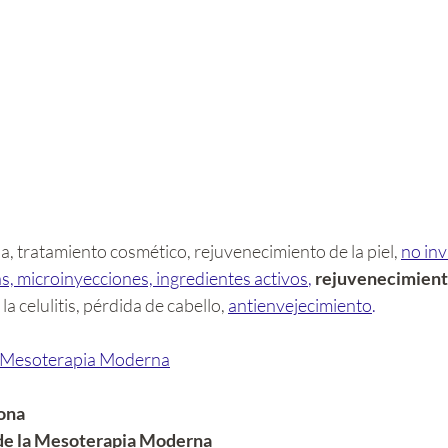
, tratamiento cosmético, rejuvenecimiento de la piel,
no inv
s, microinyecciones, ingredientes activos
, 
rejuvenecimiento
la celulitis, pérdida de cabello,
antienvejecimiento
.
a Mesoterapia Moderna
ona
de la Mesoterapia Moderna