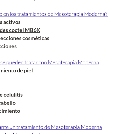
do en los tratamientos de Mesoterapia Moderna? 
s activos
ides coctel MB6X
yecciones cosméticas
cciones
 se pueden tratar con Mesoterapia Moderna
iento de piel
n
 celulitis
cabello
cimiento
ante un tratamiento de Mesoterapia Moderna