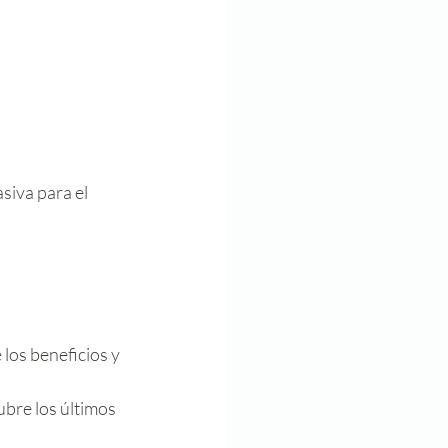
siva para el 
 los beneficios y 
bre los últimos 