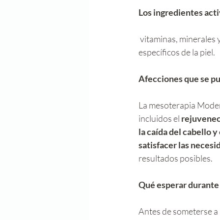
Los ingredientes act
vitaminas, minerales 
específicos de la piel.
Afecciones que se p
La mesoterapia Modern
incluidos el 
rejuveneci
la caída del cabello 
satisfacer las necesi
resultados posibles.
Qué esperar durante
Antes de someterse a 