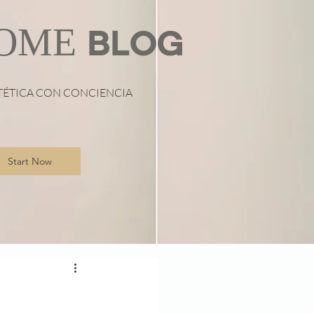
OME
BLOG
TÉTICA CON CONCIENCIA
Start Now