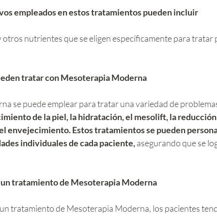
ivos empleados en estos tratamientos pueden incluir
y otros nutrientes que se eligen específicamente para tratar
ueden tratar con Mesoterapia Moderna
a se puede emplear para tratar una variedad de problemas d
miento de la piel, la hidratación, el mesolift, la reducción d
y el envejecimiento. Estos tratamientos se pueden personal
dades individuales de cada paciente,
 asegurando que se log
 un tratamiento de Mesoterapia Moderna 
un tratamiento de Mesoterapia Moderna, los pacientes ten