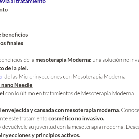
evia al tratamiento
nto
 beneficios
s finales
eneficios de la 
mesoterapia Moderna:
 una solución no inva
 de la piel.
er
de las Micro-inyecciones
 con Mesoterapia Moderna 
  nano Needle
el 
con lo último en tratamientos de Mesoterapia Moderna
 
envejecida y cansada con mesoterapia moderna
. Conoce
nte este tratamiento 
cosmético no invasivo.
l y devuélvele su juventud con la mesoterapia moderna. Descu
inyecciones y principios activos.