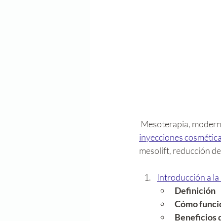
 Mesoterapia, moderna
inyecciones cosmética
mesolift, reducción de 
Introducción a l
Definición
Cómo funci
Beneficios 