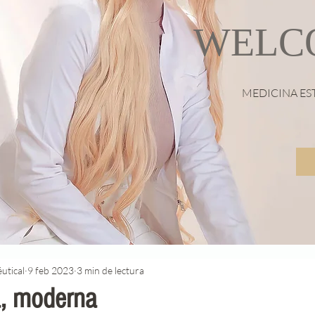
WELC
MEDICINA ES
utical
9 feb 2023
3 min de lectura
a, moderna