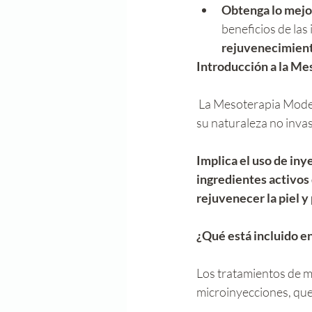
Obtenga lo mejo
beneficios de las
rejuvenecimiento
Introducción a la M
 La Mesoterapia Moderna es un tratamiento cosmético que ha ido ganando popularidad debido a 
su naturaleza no invas
Implica el uso de in
ingredientes activos 
rejuvenecer la piel y
¿Qué está incluido e
Los tratamientos de m
microinyecciones, que 