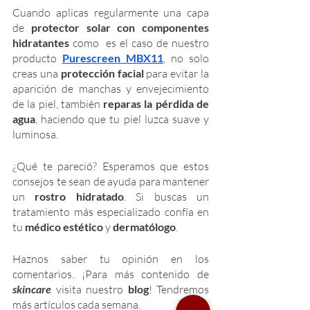
Cuando aplicas regularmente una capa 
de 
protector solar con componentes 
hidratantes 
como  es el caso de nuestro 
producto 
Purescreen MBX11
, no solo 
creas una 
protección facial
 para evitar la 
aparición de manchas y envejecimiento 
de la piel, también 
reparas la pérdida de 
agua
, haciendo que tu piel luzca suave y 
luminosa.  
¿Qué te pareció? Esperamos que estos 
consejos te sean de ayuda para mantener 
un
 rostro hidratado
. Si buscas un 
tratamiento más especializado confía en 
tu 
médico estético
 y 
dermatólogo
. 
Haznos saber tu opinión en los 
comentarios. ¡Para más contenido de 
skincare 
visita nuestro 
blog
! Tendremos 
más artículos cada semana. 