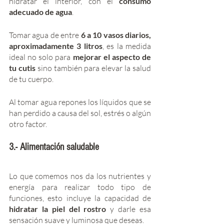
hidratar el interior, con el 
consumo 
adecuado de agua
. 
Tomar agua de entre 
6 a 10 vasos diarios, 
aproximadamente 3 litros
, es la medida 
ideal no solo para 
mejorar el aspecto de 
tu cutis 
sino también para elevar la salud 
de tu cuerpo.   
Al tomar agua repones los líquidos que se 
han perdido a causa del sol, estrés o algún 
otro factor.
3.- Alimentación saludable
Lo que comemos nos da los nutrientes y 
energía para realizar todo tipo de 
funciones, esto incluye la capacidad de 
hidratar la piel del rostro 
y darle esa 
sensación suave y luminosa que deseas.