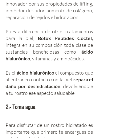
innovador por sus propiedades de lifting, 
inhibidor de sudor, aumento de colágeno, 
reparación de tejidos e hidratación. 
Pues a diferencia de otros tratamientos 
para la piel,
 Botox Peptides Cóctel,
integra en su composición toda clase de 
sustancias beneficiosas como 
ácido 
hialurónico
, vitaminas y aminoácidos.
Es el 
ácido hialurónico 
el compuesto que 
al entrar en contacto con la piel 
repara el 
daño por deshidratación
, devolviéndole 
a tu rostro ese aspecto saludable. 
2.- Toma agua
Para disfrutar de un rostro hidratado es 
importante que primero te encargues de 