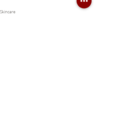
Skincare
Entradas recientes
Ver todo