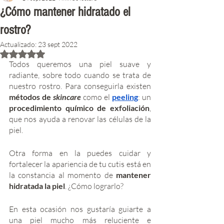
¿Cómo mantener hidratado el
rostro?
Actualizado:
23 sept 2022
Obtuvo NaN de 5 estrellas.
Todos queremos una piel suave y 
radiante, sobre todo cuando se trata de 
nuestro rostro. Para conseguirla existen
métodos de 
skincare
como el 
peeling
: un 
procedimiento químico de exfoliación
, 
que nos ayuda a renovar las células de la 
piel.
Otra forma en la puedes cuidar y 
fortalecer la apariencia de tu cutis está en 
la constancia al momento de
 mantener 
hidratada la piel
. ¿Cómo lograrlo?
En esta ocasión nos gustaría guiarte a 
una piel mucho más reluciente e 