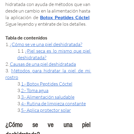
hidratada con ayuda de métodos que van 
desde un cambio en la alimentación hasta 
la aplicación de 
Botox Peptides Cóctel
. 
Sigue leyendo y entérate de los detalles. 
Tabla de contenidos
1.
¿Cómo se ve una piel deshidratada?
1.1 
¿Piel seca es lo mismo que piel 
deshidratada?
2.
Causas de una piel deshidratada
3. 
Métodos para hidratar la piel de mi 
rostro
3.
1.- Botox Peptides Cóctel
3.
2.- Toma agua
3.
3.- Alimentación saludable
3
.
4.- Rutina de limpieza constante
3.
5.- Aplica protector solar
¿Cómo se ve una piel 