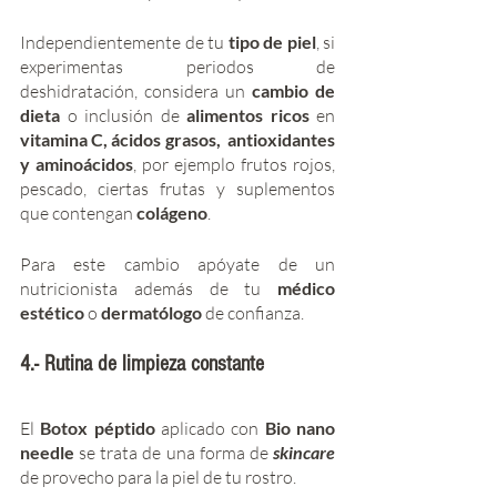
Independientemente de tu 
tipo de piel
, si 
experimentas periodos de 
deshidratación, considera un 
cambio de 
dieta 
o inclusión de 
alimentos ricos 
en 
vitamina C, ácidos grasos,  antioxidantes 
y aminoácidos
, por ejemplo frutos rojos, 
pescado, ciertas frutas y suplementos 
que contengan 
colágeno
.  
Para este cambio apóyate de un 
nutricionista además de tu 
médico 
estético
 o 
dermatólogo 
de confianza. 
4.- Rutina de limpieza constante
El
 Botox péptido
 aplicado con 
Bio nano 
needle
 se trata de una forma de 
skincare 
de provecho para la piel de tu rostro. 