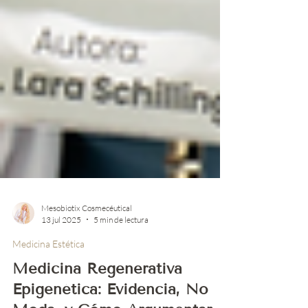
Mesobiotix Cosmecéutical
13 jul 2025
5 min de lectura
Medicina Estética
Medicina Regenerativa