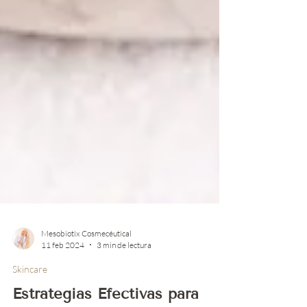
Mesobiotix Cosmecéutical
11 feb 2024
3 min de lectura