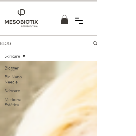
BLOG
Skincare
Blogger
Bio Nano
Needle
Skincare
Medicina
Estética